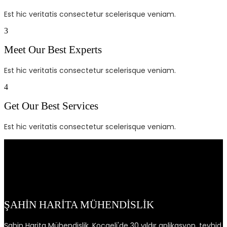
Est hic veritatis consectetur scelerisque veniam.
3
Meet Our Best Experts
Est hic veritatis consectetur scelerisque veniam.
4
Get Our Best Services
Est hic veritatis consectetur scelerisque veniam.
ŞAHİN HARİTA MÜHENDİSLİK
Şahin Harita Mühendislik, Kocaeli'de 30 yıldır aplikasyon, tevhid,