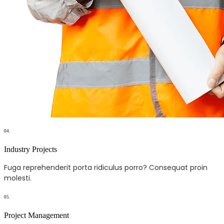
04.
Industry Projects
Fuga reprehenderit porta ridiculus porro? Consequat proin
molesti.
05.
Project Management