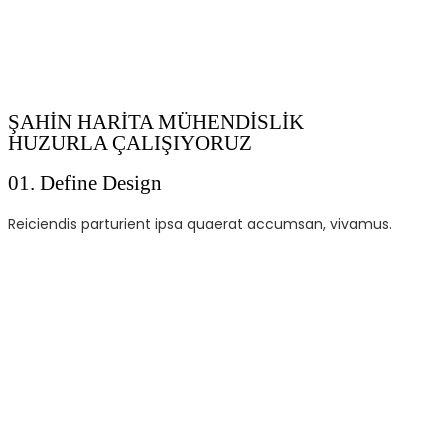
ŞAHİN HARİTA MÜHENDİSLİK
HUZURLA ÇALIŞIYORUZ
01.
Define Design
Reiciendis parturient ipsa quaerat accumsan, vivamus.