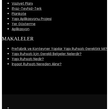
Vaziyet Planı
İfraz-Tevhid-Terk
Plankote
Yapı Aplikasyonu Projesi
Yer Gösterme
Aplikasyon
MAKALELER
Prefabrik ve Konteyner Yapılar Yapı Ruhsatı Gerektirir Mi?
Yapı Ruhsatı İçin Gerekli Belgeler Nelerdir?
Yapı Ruhsatı Nedir?
İnşaat Ruhsatı Nereden Alınır?