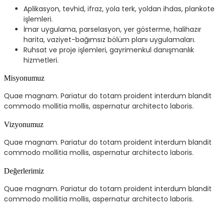
Aplikasyon, tevhid, ifraz, yola terk, yoldan ihdas, plankote
işlemleri.
İmar uygulama, parselasyon, yer gösterme, halihazır
harita, vaziyet-bağımsız bölüm planı uygulamaları.
Ruhsat ve proje işlemleri, gayrimenkul danışmanlık
hizmetleri.
Misyonumuz
Quae magnam. Pariatur do totam proident interdum blandit
commodo mollitia mollis, aspernatur architecto laboris.
Vizyonumuz
Quae magnam. Pariatur do totam proident interdum blandit
commodo mollitia mollis, aspernatur architecto laboris.
Değerlerimiz
Quae magnam. Pariatur do totam proident interdum blandit
commodo mollitia mollis, aspernatur architecto laboris.